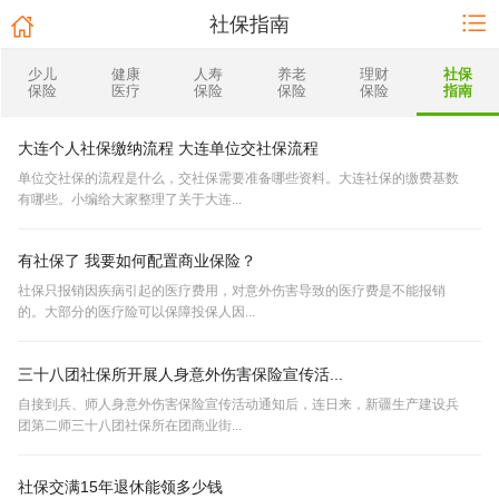
社保指南
少儿
健康
人寿
养老
理财
社保
保险
医疗
保险
保险
保险
指南
大连个人社保缴纳流程 大连单位交社保流程
单位交社保的流程是什么，交社保需要准备哪些资料。大连社保的缴费基数
有哪些。小编给大家整理了关于大连...
有社保了 我要如何配置商业保险？
社保只报销因疾病引起的医疗费用，对意外伤害导致的医疗费是不能报销
的。大部分的医疗险可以保障投保人因...
三十八团社保所开展人身意外伤害保险宣传活...
自接到兵、师人身意外伤害保险宣传活动通知后，连日来，新疆生产建设兵
团第二师三十八团社保所在团商业街...
社保交满15年退休能领多少钱