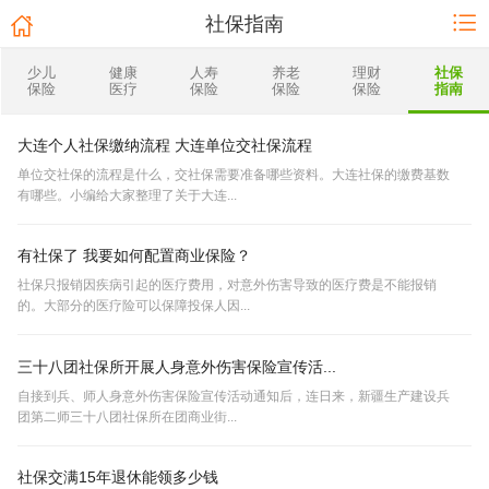
社保指南
少儿
健康
人寿
养老
理财
社保
保险
医疗
保险
保险
保险
指南
大连个人社保缴纳流程 大连单位交社保流程
单位交社保的流程是什么，交社保需要准备哪些资料。大连社保的缴费基数
有哪些。小编给大家整理了关于大连...
有社保了 我要如何配置商业保险？
社保只报销因疾病引起的医疗费用，对意外伤害导致的医疗费是不能报销
的。大部分的医疗险可以保障投保人因...
三十八团社保所开展人身意外伤害保险宣传活...
自接到兵、师人身意外伤害保险宣传活动通知后，连日来，新疆生产建设兵
团第二师三十八团社保所在团商业街...
社保交满15年退休能领多少钱