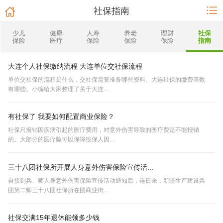
社保指南
少儿
健康
人寿
养老
理财
社保
保险
医疗
保险
保险
保险
指南
大连个人社保缴纳流程 大连单位交社保流程
单位交社保的流程是什么，交社保需要准备哪些资料。大连社保的缴费基数
有哪些。小编给大家整理了关于大连...
有社保了 我要如何配置商业保险？
社保只报销因疾病引起的医疗费用，对意外伤害导致的医疗费是不能报销
的。大部分的医疗险可以保障投保人因...
三十八团社保所开展人身意外伤害保险宣传活...
自接到兵、师人身意外伤害保险宣传活动通知后，连日来，新疆生产建设兵
团第二师三十八团社保所在团商业街...
社保交满15年退休能领多少钱