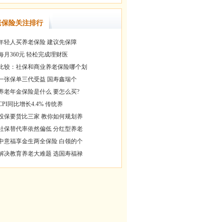
老保险关注排行
年轻人买养老保险 建议先保障
每月360元 轻松完成理财医
比较：社保和商业养老保险哪个划
一张保单三代受益 国寿鑫瑞个
养老年金保险是什么 要怎么买?
CPI同比增长4.4% 传统养
投保要货比三家 教你如何规划养
社保替代率依然偏低 分红型养老
中意福享金生两全保险 白领的个
解决教育养老大难题 选国寿福禄