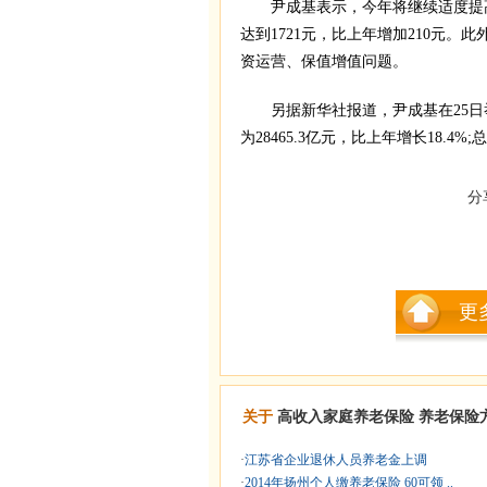
尹成基表示，今年将继续适度提高社
达到1721元，比上年增加210元
资运营、保值增值问题。
另据新华社报道，尹成基在25日举
为28465.3亿元，比上年增长18.4%;总
分
更
关于
高收入家庭养老保险
养老保险
·
江苏省企业退休人员养老金上调
·
2014年扬州个人缴养老保险 60可领 ..