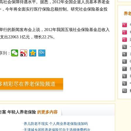
会保障待遇水平。据悉，2012年全国企退人员基本养老金
。此外，今年将全面实行医疗保险总额控制。研究社会保险基金投
养
行的新闻发布会上说，2012年我国五项社会保险基金总收入
支出22063.1亿元，增长22.2%。
享到：
多精彩尽在养老保险频道
方案
年轻人养老保险
的更多内容
·
养儿防老不现实 个人商业养老保险须加码
·
天津城乡居民养老保险可自主选择缴费档次