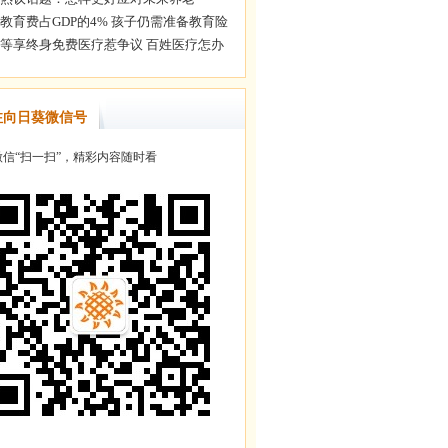
注向日葵微信号
信“扫一扫”，精彩内容随时看