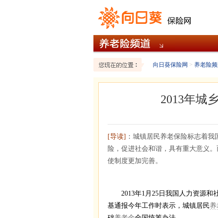
向日葵保险网
>
养老险频
2013年
[导读]
：城镇居民养老保险标志着我
险，促进社会和谐，具有重大意义。
使制度更加完善。
2013年1月25日我国人力资源和
基通报今年工作时表示，城镇居民
养
础
养老金
全国统筹办法。