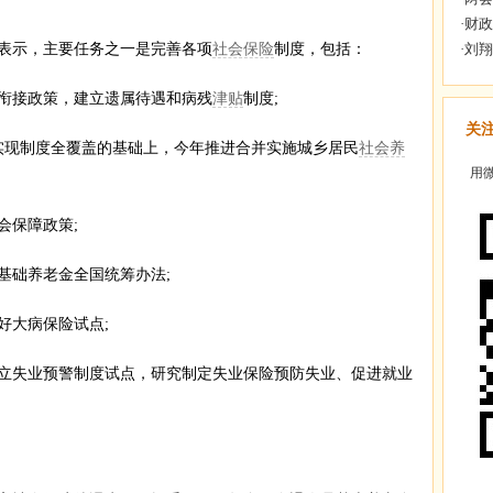
表示，主要任务之一是完善各项
社会保险
制度，包括：
接政策，建立遗属待遇和病残
津贴
制度;
关
现制度全覆盖的基础上，今年推进合并实施城乡居民
社会养
用微
保障政策;
础养老金全国统筹办法;
好大病保险试点;
立失业预警制度试点，研究制定失业保险预防失业、促进就业