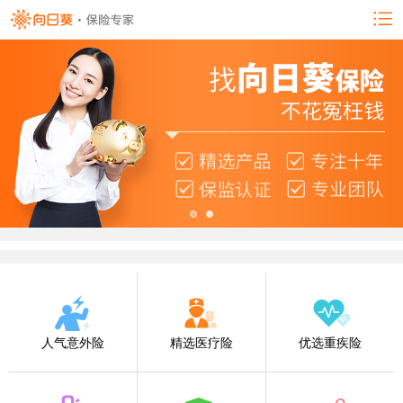
人气意外险
精选医疗险
优选重疾险