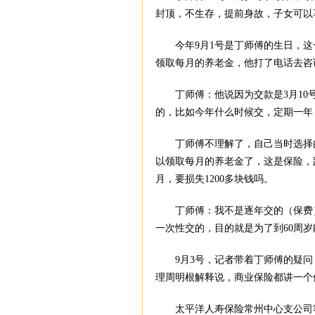
封顶，不生存，提前身故，子女可以
今年9月1号是丁师傅的生日，这一
领取每月的养老金，他打了电话去咨
丁师傅：他说因为交款是3月10号
的，比如今年什么时候交，定期一年
丁师傅不理解了，自己当时选择的是
以领取每月的养老金了，这是保险，
月，要损失1200多块钱吗。
丁师傅：我不是逐年交的（保费），
一次性交的，目的就是为了到60周岁
9月3号，记者带着丁师傅的疑问
理周明根解释说，商业保险都讲一个
太平洋人寿保险常州中心支公司客