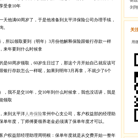
享受拿10年
天他满60周岁了，于是他准备到太平洋保险公司办理手续，
询。
关
，所以领取要到（明年）3月份他解释保险跟银行存款一样
用微
，来年要到什么时候拿
60周岁领取，60岁生日过了，那这个月开始自己就应该可
跟银行存款怎么一样呢，如果到明年3月再拿，不就少了6个
我不是交10年，交10年到什么时候拿，我也没话讲，我是
能领取
，来到太平洋
人寿保险
常州中心支公司，客户权益部的经理助
保单年度，丁师傅要领养老金必须满了保单年度才可以。
户权益部经理助理周明根：保单年度就是从交费开始一整年