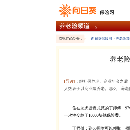
向日葵保险网
>
养老险频
养老
[导读]
：继社保养老、企业年金之后
人热衷于以商业险养老。那么，养老
住在龙虎塘盘龙苑的丁师傅，97年
一次性交纳了10000块钱保险费。
丁师傅：到60周岁可以领取，领取2