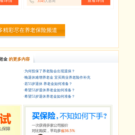
看详情
查看详情
3145
人咨询
多精彩尽在养老保险频道
老金
的更多内容
·
为何投保了养老险会出现退保？
·
晚退休难增养老金 宜买商业养老险作补充
·
若53岁退休 养老金如何准备？
·
希望53岁退休养老金如何准备？
·
希望53岁退休养老金如何准备？