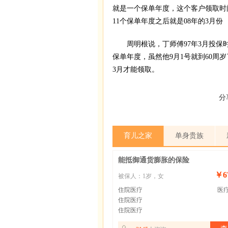
就是一个保单年度，这个客户领取时间
11个保单年度之后就是08年的3月份
周明根说，丁师傅97年3月投保时年龄
保单年度，虽然他9月1号就到60周
3月才能领取。
分
育儿之家
单身贵族
能抵御通货膨胀的保险
￥67
被保人：1岁，女
住院医疗
医疗
住院医疗
住院医疗