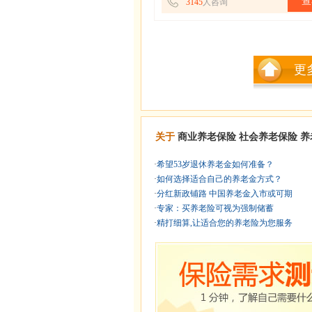
查
3145
人咨询
更
关于
商业养老保险
社会养老保险
养
·
希望53岁退休养老金如何准备？
·
如何选择适合自己的养老金方式？
·
分红新政铺路 中国养老金入市或可期
·
专家：买养老险可视为强制储蓄
·
精打细算,让适合您的养老险为您服务