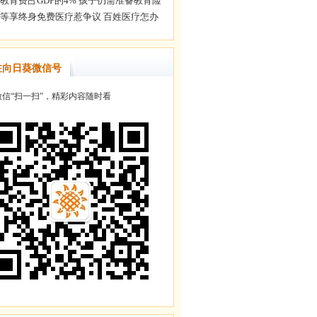
注向日葵微信号
信“扫一扫”，精彩内容随时看