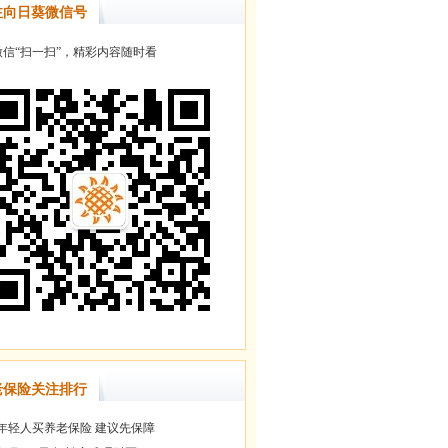
注向日葵微信号
信“扫一扫”，精彩内容随时看
老保险关注排行
年轻人买养老保险 建议先保障