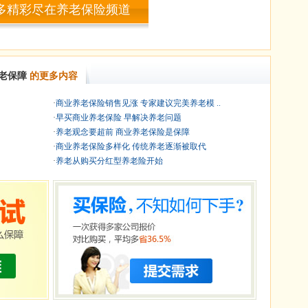
多精彩尽在养老保险频道
老保障
的更多内容
·
商业养老保险销售见涨 专家建议完美养老模 ..
·
早买商业养老保险 早解决养老问题
·
养老观念要超前 商业养老保险是保障
·
商业养老保险多样化 传统养老逐渐被取代
·
养老从购买分红型养老险开始