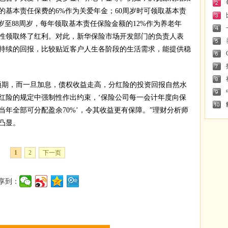
的基本责任保费的6%作为关爱年金；60周岁时可领取基本责
周岁至88周岁，每年领取基本责任保险金额的12%作为养老年
次性领取终了红利。对此，新华保险市场开发部门的负责人表
持续的回报，比较贴近客户人生各阶段的生活需求，能提供稳
期，而一旦加息，债权收益走高，分红险的投资回报自然水
红险的规定中强制性作出约束，‘保险公司每一会计年度向保
年全部可分配盈余70%’，令其收益更有保障。”理财分析师
凸显。
1
2
下一页
享到：