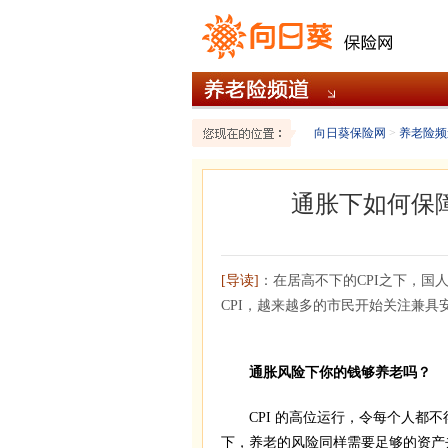
向日葵保险网
>
养老险频
通胀下如何保
[导读]
：在居高不下的CPI之下，
CPI，越来越多的市民开始关注兼
通胀风险下你的钱够养老吗？
CPI 的高位运行，令每个人都不
下，养老的风险同样需要足够的资产