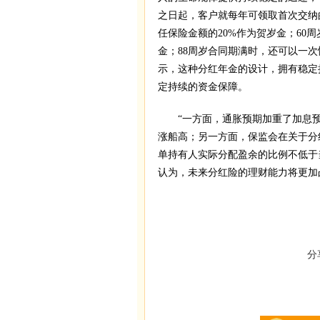
之日起，客户就每年可领取首次交纳
任保险金额的20%作为贺岁金；60
金；88周岁合同期满时，还可以一
示，这种分红年金的设计，拥有稳定
定持续的资金保障。
“一方面，通胀预期加重了加息预
涨船高；另一方面，保监会在关于分
单持有人实际分配盈余的比例不低于当
认为，未来分红险的理财能力将更加
分