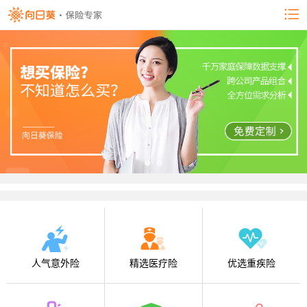
人气意外险
精选医疗险
优选重疾险