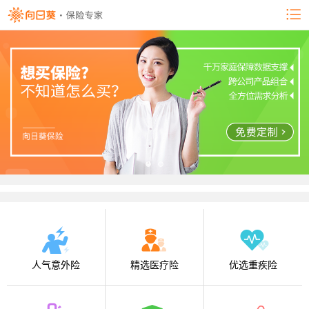
人气意外险
精选医疗险
优选重疾险