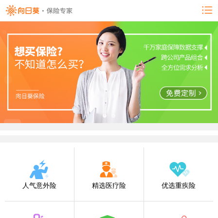
人气意外险
精选医疗险
优选重疾险