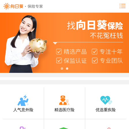
人气意外险
精选医疗险
优选重疾险