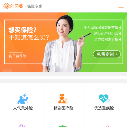
人气意外险
精选医疗险
优选重疾险