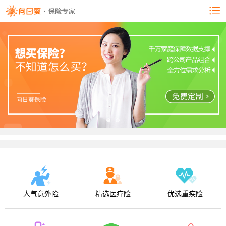
人气意外险
精选医疗险
优选重疾险