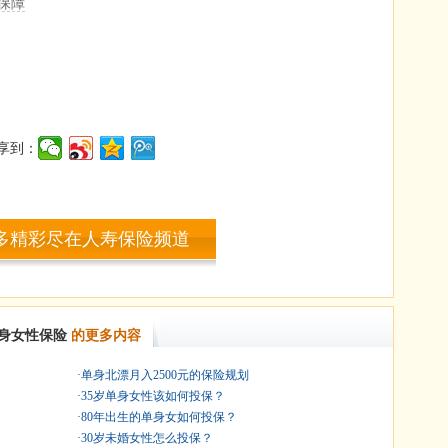
保障
享到：
多精彩尽在人寿保险频道
身女性保险
的更多内容
·
单身北漂月入2500元的保险规划
·
35岁单身女性该如何投保？
·
80年出生的单身女如何投保？
·
30岁未婚女性怎么投保？