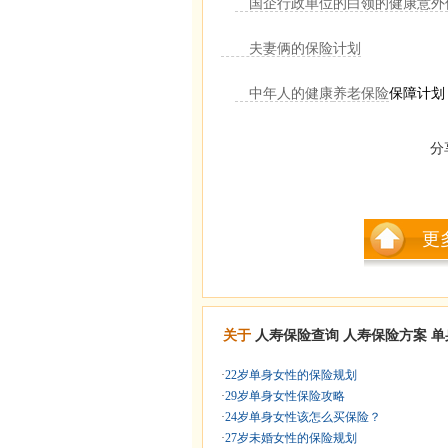
国企行政单位的白领的健康意外
夫妻俩的保险计划
中年人的健康
养老保险
保障计划
分
更
关于
人寿保险查询
人寿保险方案
单
·
22岁单身女性的保险规划
·
29岁单身女性保险攻略
·
24岁单身女性该怎么买保险？
·
27岁未婚女性的保险规划