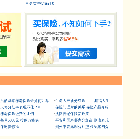
·
单身女性投保计划
休后的基本养老保险金如何计算
·
生命人寿新分红险——“鑫福人生
人寿分红率表现不佳 201
·
保险与理财的关系 保险产品介绍
本养老保险缴费的比例
·
沈阳养老保险新政策
每月6000元 投保万能保
·
平安和国寿哪家分红高 到底表现
农保缴费标准
·
潮州平安鑫利分红型 保险案例分