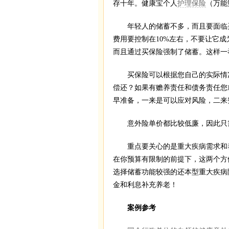
存十年。健康宝个人
护理保险
（万能
年轻人的储蓄不多，而且要面临买
费用要控制在10%左右，不要让它
而且通过买保险强制了储蓄。这样一
买保险可以根据您自己的实际情况
偿还？如果有赡养责任和债务责任您
早准备，一来是可以应对风险，二来
意外险单价都比较低廉，因此只需
重点要关心的是重大疾病需求和养
在你预算有限制的前提下，这两个方
选择储蓄功能较强的还本型重大疾病
金和利息补充养老！
案例参考