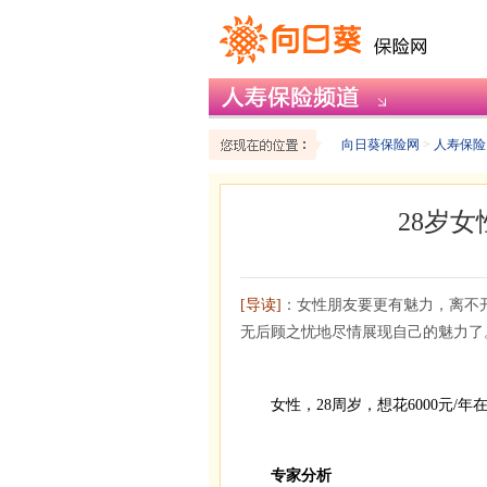
向日葵保险网
>
人寿保险
28岁
[导读]
：女性朋友要更有魅力，离不
无后顾之忧地尽情展现自己的魅力了
女性，28周岁，想花6000元/年
专家分析