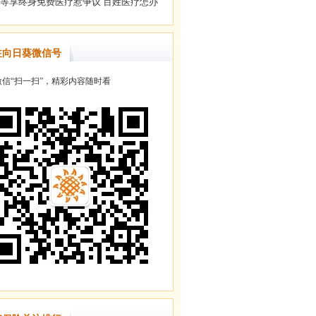
注向日葵微信号
信“扫一扫”，精彩内容随时看