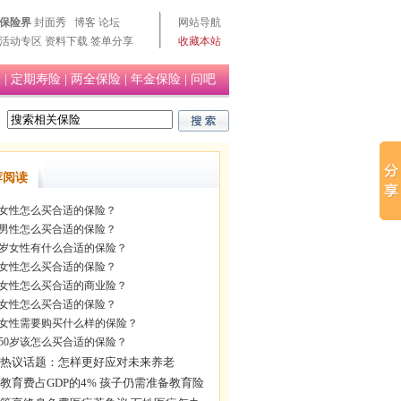
保险界
封面秀
博客
论坛
网站导航
活动专区
资料下载
签单分享
收藏本站
险
|
定期寿险
|
两全保险
|
年金保险
|
问吧
荐阅读
岁女性怎么买合适的保险？
岁男性怎么买合适的保险？
多岁女性有什么合适的保险？
岁女性怎么买合适的保险？
岁女性怎么买合适的商业险？
岁女性怎么买合适的保险？
岁女性需要购买什么样的保险？
50岁该怎么买合适的保险？