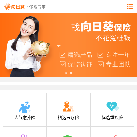
人气意外险
精选医疗险
优选重疾险