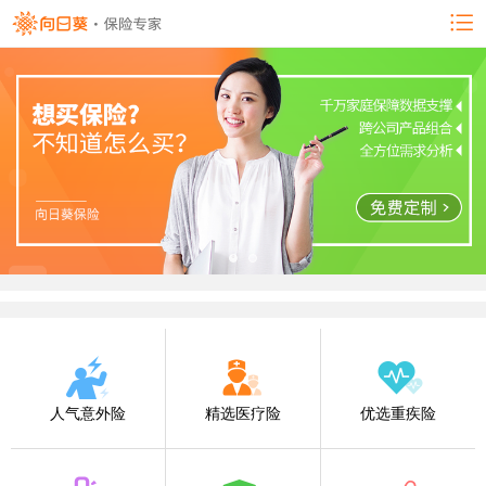
人气意外险
精选医疗险
优选重疾险