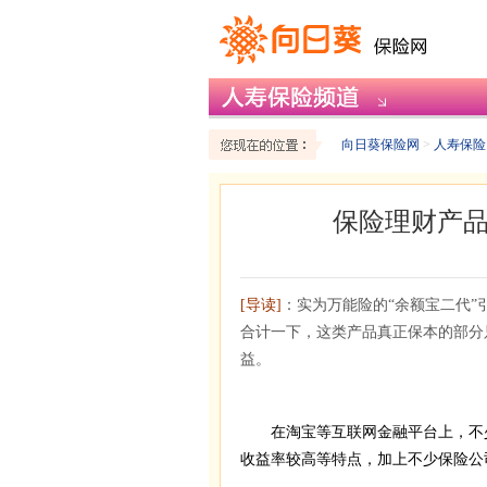
向日葵保险网
>
人寿保险
保险理财产
[导读]
：实为万能险的“余额宝二代”
合计一下，这类产品真正保本的部分
益。
在淘宝等互联网金融平台上，不少
收益率较高等特点，加上不少保险公