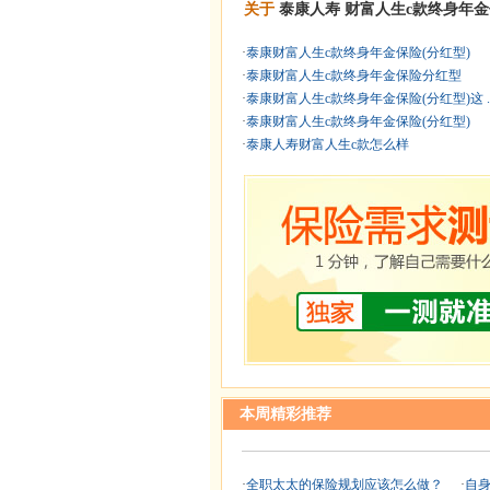
关于
泰康人寿
财富人生c款终身年
·
泰康财富人生c款终身年金保险(分红型)
·
泰康财富人生c款终身年金保险分红型
·
泰康财富人生c款终身年金保险(分红型)这 .
·
泰康财富人生c款终身年金保险(分红型)
·
泰康人寿财富人生c款怎么样
本周精彩推荐
·
全职太太的保险规划应该怎么做？
·
自