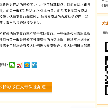
险理财产品的投资者，也并不了解其特点。目前在网上销售
险
。前者一般有2.5%左右的保本收益。而后者要看其投资标
较低，达预期收益概率较大;如果投资标的含权益类资产，就
楚，看自己是否能接受损失。
关
用微
宣传的预期收益率不等于实际收益。一些保险公司喜欢拿很
预期收益一般是投资者可能获得的收益上限，最终实际到手的
险需要了解本金有多大比例进入投资账户，多大比例进入保障
享到：
多精彩尽在人寿保险频道