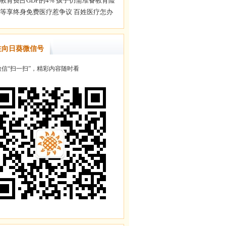
注向日葵微信号
信“扫一扫”，精彩内容随时看