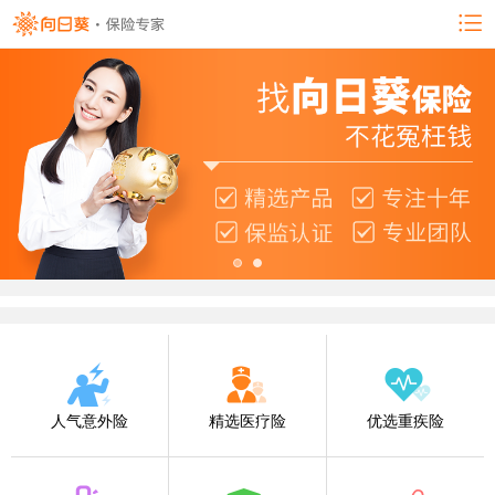
人气意外险
精选医疗险
优选重疾险