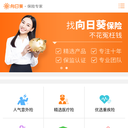
人气意外险
精选医疗险
优选重疾险