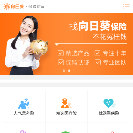
人气意外险
精选医疗险
优选重疾险