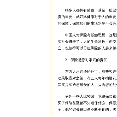
很多人都拥有储蓄、基金、股票等
资的重要，就好比健康对于人的重要
的保障，保障您们的生活水平不会突
中国人对保险有抵触思想，这是因
实社会进步了，人的生命延长，但交
立，也使得可以分担风险的人越来越
2、保险是您对家庭的责任
东方人忌讳谈论死亡，有些客户觉
动采取应对之策，有些人每年抽烟花
其实是买给您最爱的人，买给您的配
另外一些人比较懒，觉得保险都一
买了保险甚至都不知道保什么、保额
子，他的财务缺口是不断变化的，买