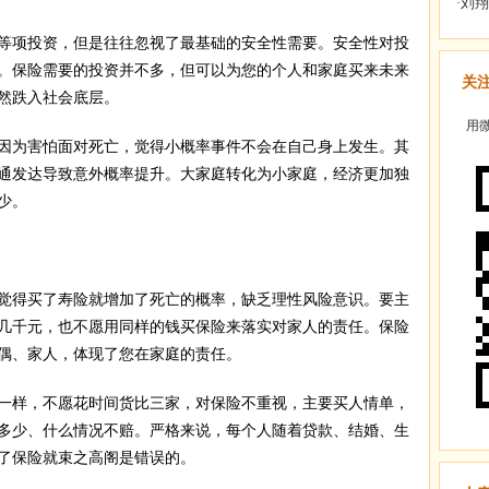
项投资，但是往往忽视了最基础的安全性需要。安全性对投
。保险需要的投资并不多，但可以为您的个人和家庭买来未来
关
然跌入社会底层。
用微
为害怕面对死亡，觉得小概率事件不会在自己身上发生。其
通发达导致意外概率提升。大家庭转化为小家庭，经济更加独
少。
得买了寿险就增加了死亡的概率，缺乏理性风险意识。要主
几千元，也不愿用同样的钱买保险来落实对家人的责任。保险
偶、家人，体现了您在家庭的责任。
样，不愿花时间货比三家，对保险不重视，主要买人情单，
多少、什么情况不赔。严格来说，每个人随着贷款、结婚、生
了保险就束之高阁是错误的。