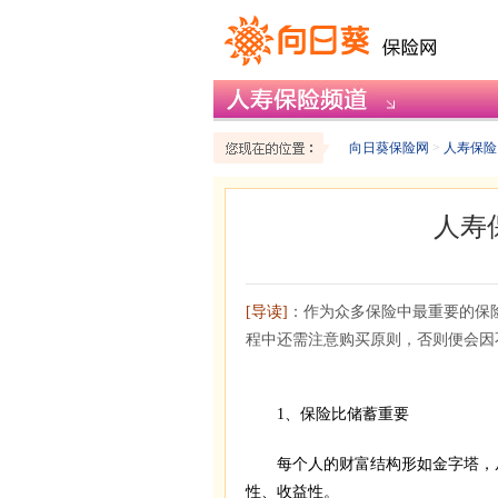
向日葵保险网
>
人寿保险
人寿
[导读]
：作为众多保险中最重要的保
程中还需注意购买原则，否则便会因
1、保险比储蓄重要
每个人的财富结构形如金字塔，从
性、收益性。