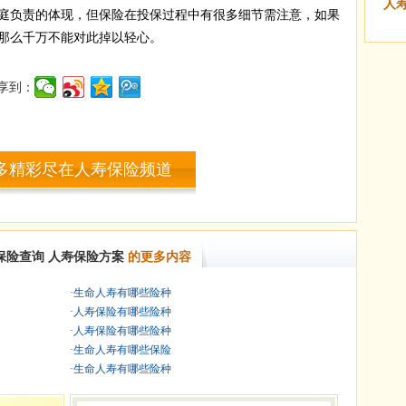
人
庭负责的体现，但保险在投保过程中有很多细节需注意，如果
那么千万不能对此掉以轻心。
享到：
多精彩尽在人寿保险频道
保险查询
人寿保险方案
的更多内容
·
生命人寿有哪些险种
·
人寿保险有哪些险种
·
人寿保险有哪些险种
·
生命人寿有哪些保险
·
生命人寿有哪些险种