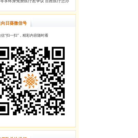
注向日葵微信号
信“扫一扫”，精彩内容随时看