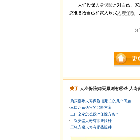
人们投保
人身保险
是对自己、家
您准备给自己和家人购买
人寿保险
，
分
更
关于
人寿保险购买原则有哪些
人寿
·
购买嘉禾人寿保险 需明白的几个问题
·
三口之家适宜的保险方案
·
三口之家怎么设计保险方案？
·
工银安盛人寿有哪些险种
·
工银安盛人寿有哪些险种