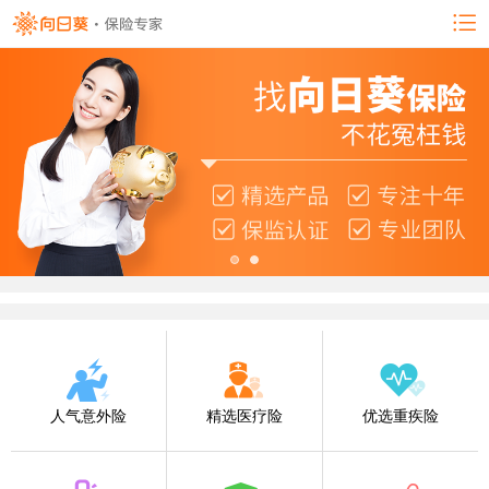
人气意外险
精选医疗险
优选重疾险