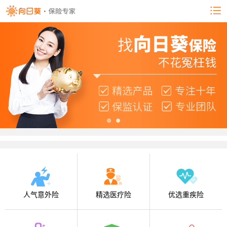
人气意外险
精选医疗险
优选重疾险