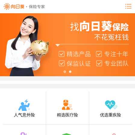
人气意外险
精选医疗险
优选重疾险