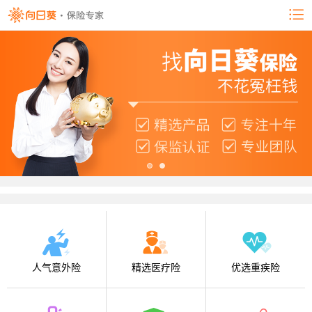
人气意外险
精选医疗险
优选重疾险