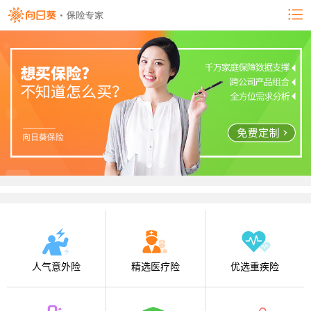
人气意外险
精选医疗险
优选重疾险