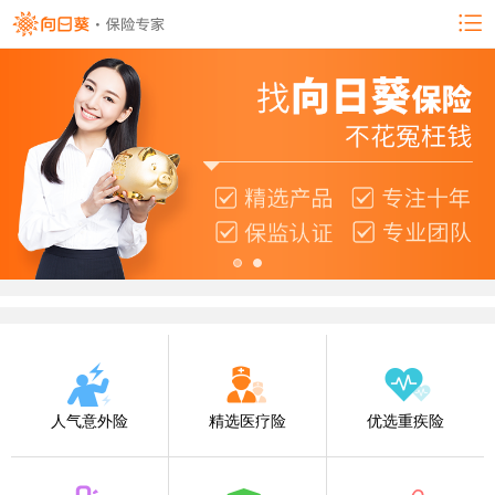
人气意外险
精选医疗险
优选重疾险