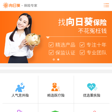
人气意外险
精选医疗险
优选重疾险