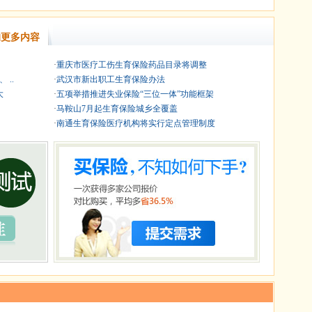
更多内容
·
重庆市医疗工伤生育保险药品目录将调整
..
·
武汉市新出职工生育保险办法
大
·
五项举措推进失业保险“三位一体”功能框架
·
马鞍山7月起生育保险城乡全覆盖
·
南通生育保险医疗机构将实行定点管理制度