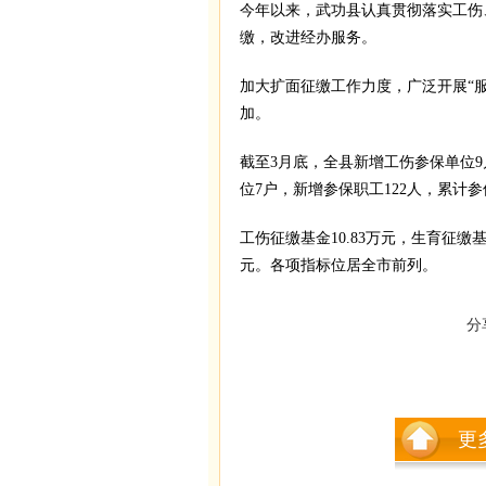
今年以来，武功县认真贯彻落实工伤
缴，改进经办服务。
加大扩面征缴工作力度，广泛开展“
加。
截至3月底，全县新增工伤参保单位9
位7户，新增参保职工122人，累计参保
工伤征缴基金10.83万元，生育征缴基
元。各项指标位居全市前列。
分
更