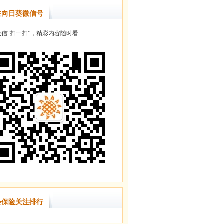
注向日葵微信号
信“扫一扫”，精彩内容随时看
会保险关注排行