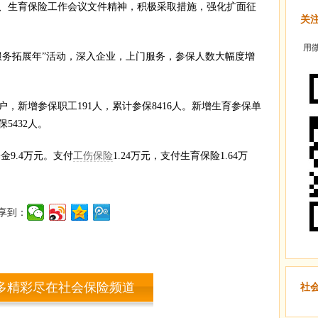
、生育保险工作会议文件精神，积极采取措施，强化扩面征
关
用微
服务拓展年”活动，深入企业，上门服务，参保人数大幅度增
户，新增参保职工191人，累计参保8416人。新增生育参保单
5432人。
金9.4万元。支付
工伤保险
1.24万元，支付生育保险1.64万
享到：
多精彩尽在社会保险频道
社