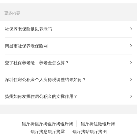
更多内容
社保养老保险足以养老吗
南昌市社保养老保险网
交了社保养老险，养老金怎么算？
深圳住房公积金个人所得税调整结果如何？
扬州如何发挥住房公积金的支撑作用？
锟斤拷锟斤拷锟斤拷锟斤拷
锟斤拷注微锟斤拷
锟斤拷息锟斤拷露
锟斤拷站锟斤拷图