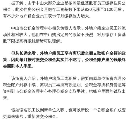
据了解，由于中山大部分企业是按照最低基数替员工缴存住房公
积金，此次住房公积金月缴存工资基数下限从920元涨至1100元后，
有不少外地户籍企业员工表示每月缴存压力增大。
中山市公积金管理中心相关负责人表示，外地户籍企业员工的流
动性相对较大，他们在中山购房定居的欲望不强烈，对月缴存工资基
数下限提高有抵触情绪可以理解。
但从长远来看，外地户籍员工享有离职后全额支取账户余额的政
策，因此每月按时缴交公积金其实并不吃亏，公积金账户里的钱最终
会回到本人手里。
该负责人介绍，外地户籍员工离职后，需要由原单位负责办理公
积金账户封存手续，离职员工再持离职证明、公积金存折和身份证等
资料到市公积金管理中心办理公积金支取手续，把账户里面的钱取出
来。
假如该名职工找到新单位入职，也可以新设一个公积金账户或变
更原来账号，重新缴交公积金。