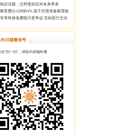
注向日葵微信号
信“扫一扫”，精彩内容随时看