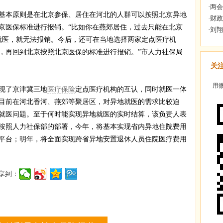
本原则是在北京参保、居住在河北的人群可以按照北京异地
京医保标准进行报销。“比如你在燕郊居住，过去只能在北京
就医，就无法报销。今后，还可在当地选择两家定点医疗机
，再回到北京按照北京医保的标准进行报销。”市人力社保局
关
用微
现了京津冀三地
医疗保险
定点医疗机构的互认，同时就医一体
目前在河北香河、燕郊等聚居区，对异地就医的需求比较迫
就医问题。至于何时能实现异地就医的实时结算，该负责人表
按照人力社保部的部署，今年，将基本实现省内异地住院费用
平台；明年，将全面实现跨省异地安置退休人员住院医疗费用
享到：