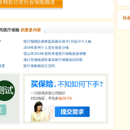
多精彩尽在社会保险频道
社
民医疗保险
的更多内容
平
·
医疗报销比例将提高新社保卡1月起计个人账 ..
·
2016年苏州个人交社保多少钱
·
昆山市2014年居民养老医疗保险政策调整
·
海口市城镇居民基本医疗保险知识问答
进度
·
医疗保险能自己交吗