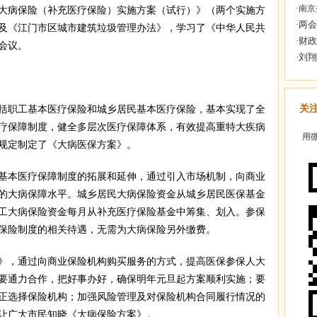
·
南京
大病保险（补充医疗保险）实施方案（试行）》（两个实施方
及《江门市区城市建筑垃圾管理办法》，学习了《中华人民共
会议。
关
职工基本医疗保险和城乡居民基本医疗保险，基本实现了全
疗保障制度，健全多层次医疗保障体系，有效提高重特大疾病
用微
规定制定了《大病医保方案》。
本医疗保障制度的拓展和延伸，通过引入市场机制，向商业
的大病保障水平。城乡居民大病保险资金从城乡居民医保基金
工大病保险资金每月从补充医疗保险基金中筹集、划入。参保
保险制度的相关待遇，无需为大病保险另外缴费。
，通过向商业保险机构购买服务的方式，提高医保参保人大
要通力合作，把好事办好，确保明年元旦起方案顺利实施；要
正选择保险机构；加强风险管理及对保险机构合同履行情况的
让广大市民知晓《大病保险方案》。