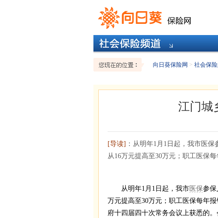
向日葵保险网
>
社会保险
江门城
[导读]
：从明年1月1日起，我市医
从16万元提高至30万元；职工医保每
从明年1月1日起，我市
医保
参保
万元提高至30万元；职工医保每年报
府十四届四十次常务会议上获悉的。