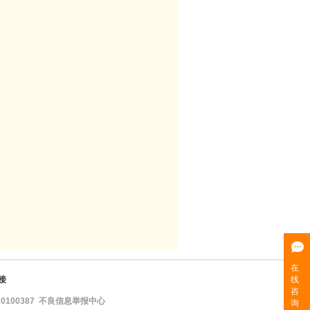
接
100387
不良信息举报中心