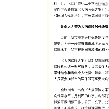
行）》、《江门市职工基本
医疗保险
案以下合并简称《大病医保方案》）
和国城乡规划法》，市长庞国梅主持
参保人无需为大病保险另外缴费
目前，我市基本医疗保险制度包括
覆盖。为进一步完善我市城乡居民医
保障水平，我市根据国家和省的相关
《大病保险方案》是对我市现行基
保险机构统一购买服务，提高参保人
累计结余和当年个人缴费中筹集；职
人只要参加我市的医保即可享受大病
会议指出，出台《大病保险方案》
病保障水平，是利民的好事。各部门
抓紧开展招标工作，公开、公平、公
监督；加强宣传，政策解读要到位，