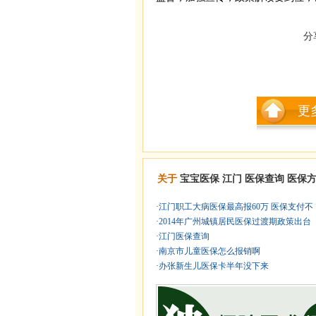
分
更
关于
宝宝医保
江门
医保查询
医保
·
江门职工大病医保最高报60万 医保支付不 .
·
2014年广州城镇居民医保过渡期政策出台
·
江门医保查询
·
南京市儿童医保怎么报销啊
·
办张新生儿医保卡半年没下来