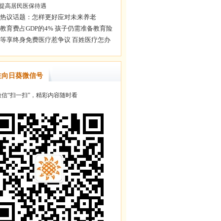
提高居民医保待遇
注向日葵微信号
信“扫一扫”，精彩内容随时看