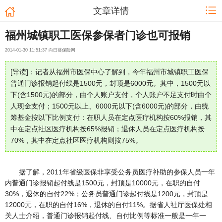
文章详情
福州城镇职工医保参保者门诊也可报销
2014-01-30 11:51:37 向日葵保险网
[导读]：记者从福州市医保中心了解到，今年福州市城镇职工医保
普通门诊报销起付线是1500元，封顶是6000元。其中，1500元以
下(含1500元)的部分，由个人账户支付，个人账户不足支付时由个
人现金支付；1500元以上、6000元以下(含6000元)的部分，由统
筹基金按以下比例支付：在职人员在定点医疗机构按60%报销，其
中在定点社区医疗机构按65%报销；退休人员在定点医疗机构按
70%，其中在定点社区医疗机构则按75%。
据了解，2011年省级医保非享受公务员医疗补助的参保人员一年
内普通门诊报销起付线是1500元，封顶是10000元，在职的自付
30%，退休的自付22%；公务员普通门诊起付线是1200元，封顶是
12000元，在职的自付16%，退休的自付11%。据省人社厅医保处相
关人士介绍，普通门诊报销起付线、自付比例等标准一般是一年一