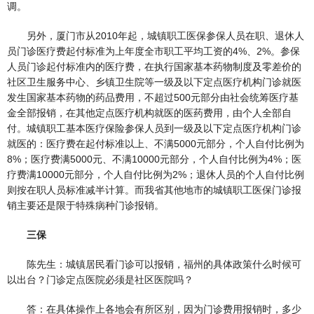
调。
另外，厦门市从2010年起，城镇职工医保参保人员在职、退休人
员门诊医疗费起付标准为上年度全市职工平均工资的4%、2%。参保
人员门诊起付标准内的医疗费，在执行国家基本药物制度及零差价的
社区卫生服务中心、乡镇卫生院等一级及以下定点医疗机构门诊就医
发生国家基本药物的药品费用，不超过500元部分由社会统筹医疗基
金全部报销，在其他定点医疗机构就医的医药费用，由个人全部自
付。城镇职工基本医疗保险参保人员到一级及以下定点医疗机构门诊
就医的：医疗费在起付标准以上、不满5000元部分，个人自付比例为
8%；医疗费满5000元、不满10000元部分，个人自付比例为4%；医
疗费满10000元部分，个人自付比例为2%；退休人员的个人自付比例
则按在职人员标准减半计算。而我省其他地市的城镇职工医保门诊报
销主要还是限于特殊病种门诊报销。
三保
陈先生：城镇居民看门诊可以报销，福州的具体政策什么时候可
以出台？门诊定点医院必须是社区医院吗？
答：在具体操作上各地会有所区别，因为门诊费用报销时，多少