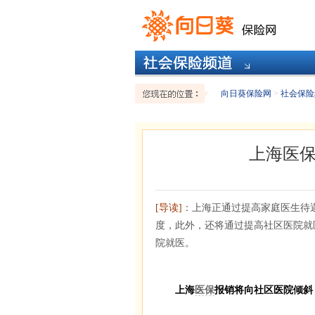
向日葵保险网
>
社会保险
上海医
[导读]
：上海正通过提高家庭医生待
度，此外，还将通过提高社区医院就
院就医。
上海
医保
报销将向社区医院倾斜