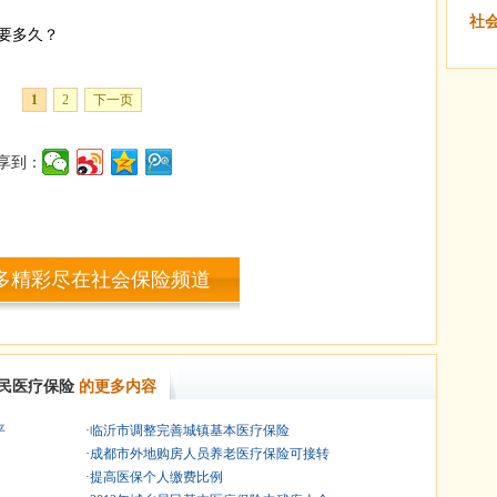
社
要多久？
1
2
下一页
享到：
多精彩尽在社会保险频道
民医疗保险
的更多内容
平
·
临沂市调整完善城镇基本医疗保险
·
成都市外地购房人员养老医疗保险可接转
·
提高医保个人缴费比例