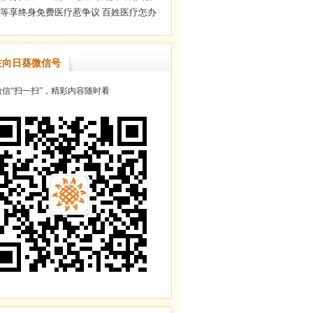
注向日葵微信号
信“扫一扫”，精彩内容随时看