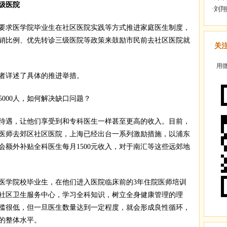
级医院
求医学院毕业生在社区医院实践等方式推进家庭医生制度，
销比例、优先转诊三级医院等政策来鼓励市民前去社区医院就
关
用微
详述了具体的推进举措。
00人，如何解决缺口问题？
遇，让他们享受到和专科医生一样甚至更高的收入。目前，
医师去郊区社区医院，上海已经出台一系列激励措施，以浦东
会额外补贴全科医生每月1500元收入，对于南汇等这些远郊地
学院校毕业生，在他们进入医院临床前的3年住院医师培训
社区卫生服务中心，学习全科知识，树立全身健康管理的理
槛很低，但一旦医生数量达到一定程度，就会形成良性循环，
的整体水平。