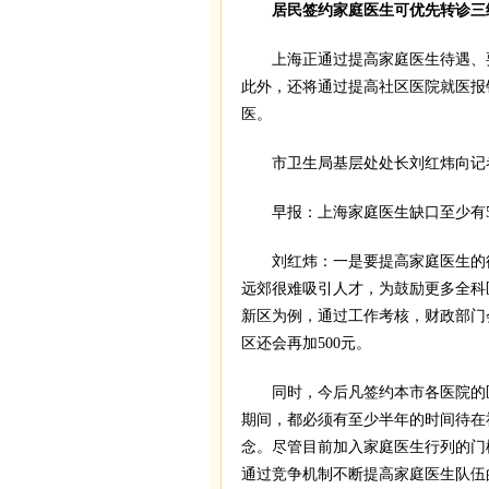
居民签约家庭医生可优先转诊三
上海正通过提高家庭医生待遇、要
此外，还将通过提高社区医院就医报
医。
市卫生局基层处处长刘红炜向记者
早报：上海家庭医生缺口至少有50
刘红炜：一是要提高家庭医生的待
远郊很难吸引人才，为鼓励更多全科
新区为例，通过工作考核，财政部门
区还会再加500元。
同时，今后凡签约本市各医院的医
期间，都必须有至少半年的时间待在
念。尽管目前加入家庭医生行列的门
通过竞争机制不断提高家庭医生队伍