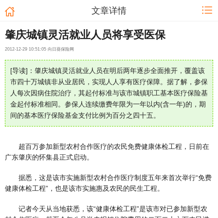
文章详情
肇庆城镇灵活就业人员将享受医保
2012-12-29 10:51:05 向日葵保险网
[导读]：肇庆城镇灵活就业人员在明后两年逐步全面推开，覆盖该
市四十万城镇非从业居民，实现人人享有医疗保障。据了解，参保
人每次因病住院治疗，其起付标准与该市城镇职工基本医疗保险基
金起付标准相同。参保人连续缴费年限为一年以内(含一年)的，期
间的基本医疗保险基金支付比例为百分之四十五。
超百万参加新型农村合作医疗的农民免费健康体检工程，日前在
广东肇庆的怀集县正式启动。
据悉，这是该市实施新型农村合作医疗制度五年来首次举行“免费
健康体检工程”，也是该市实施惠及农民的民生工程。
记者今天从当地获悉，该“健康体检工程”是该市对已参加新型农