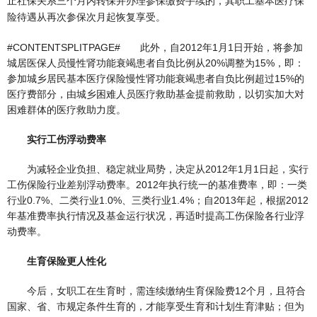
止社保关系三个月内转保并办理参保缴费手续的，其职工基本医疗保
险待遇从再次参保次月起恢复享受。
#CONTENTSPLITPAGE# 此外，自2012年1月1日开始，将参加
城居医保人员慢性肾功能衰竭患者自负比例从20%调整为15%，即：
参加城乡居民基本医疗保险慢性肾功能衰竭患者自负比例超过15%的
医疗费部分，由城乡困难人员医疗救助基金提前救助，以切实加大对
困难群体的医疗救助力度。
实行工伤浮动费率
为减轻企业负担、稳定就业局势，决定从2012年1月1日起，实行
工伤保险行业差别浮动费率。2012年执行统一的基准费率，即：一类
行业0.7%、二类行业1.0%、三类行业1.4%；自2013年起，根据2012
年基准费率执行情况及基金运行状况，再适时提高工伤保险各行业浮
动费率。
生育保险更人性化
今后，女职工在生育时，需连续缴纳生育保险费12个月，且符合
国家、省、市规定条件生育的，才能享受生育和计划生育津贴；但为