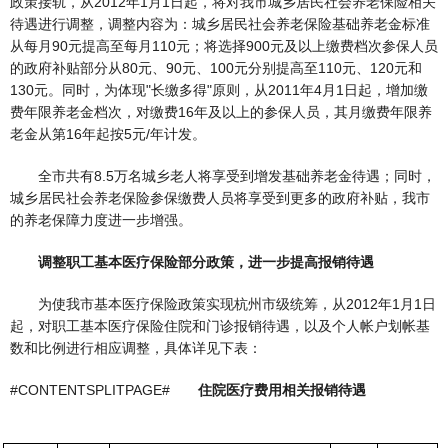
政策接轨，从2012年1月1日起，将对我市城乡居民社会养老保险相关
待遇进行调整，调整内容为：城乡居民社会养老保险基础养老金标准
从每月90元提高至每月110元；将选择900元及以上缴费档次参保人员
的政府补贴部分从80元、90元、100元分别提高至110元、120元和
130元。同时，为体现"长缴多得"原则，从2011年4月1日起，增加缴
费年限养老金档次，对缴费16年及以上的参保人员，其月缴费年限养
老金从第16年起按5元/年计发。
全市共有8.5万名城乡老人将享受到增发基础养老金待遇；同时，
城乡居民社会养老保险参保缴费人员将享受到更多的政府补贴，我市
的养老保障力度进一步增强。
调整职工基本医疗保险部分政策，进一步提高报销待遇
为使我市基本医疗保险政策实现杭州市级统筹，从2012年1月1日
起，对职工基本医疗保险住院和门诊报销待遇，以及个人帐户划帐基
数和比例进行相应调整，具体详见下表：
#CONTENTSPLITPAGE#
住院医疗费用相关报销待遇