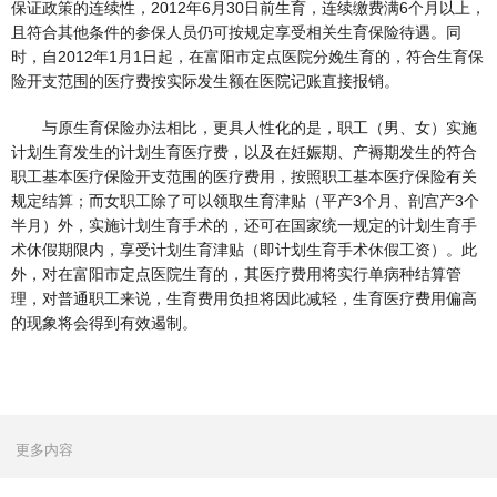
保证政策的连续性，2012年6月30日前生育，连续缴费满6个月以上，
且符合其他条件的参保人员仍可按规定享受相关生育保险待遇。同
时，自2012年1月1日起，在富阳市定点医院分娩生育的，符合生育保
险开支范围的医疗费按实际发生额在医院记账直接报销。
与原生育保险办法相比，更具人性化的是，职工（男、女）实施
计划生育发生的计划生育医疗费，以及在妊娠期、产褥期发生的符合
职工基本医疗保险开支范围的医疗费用，按照职工基本医疗保险有关
规定结算；而女职工除了可以领取生育津贴（平产3个月、剖宫产3个
半月）外，实施计划生育手术的，还可在国家统一规定的计划生育手
术休假期限内，享受计划生育津贴（即计划生育手术休假工资）。此
外，对在富阳市定点医院生育的，其医疗费用将实行单病种结算管
理，对普通职工来说，生育费用负担将因此减轻，生育医疗费用偏高
的现象将会得到有效遏制。
更多内容