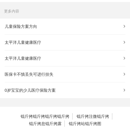
更多内容
儿童保险方案方向
太平洋儿童健康医疗
太平洋儿童健康医疗
医保卡不慎丢失可进行挂失
0岁宝宝的少儿医疗保险方案
锟斤拷锟斤拷锟斤拷锟斤拷
锟斤拷注微锟斤拷
锟斤拷息锟斤拷露
锟斤拷站锟斤拷图