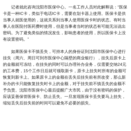
记者就此咨询沈阳市医保中心。一名工作人员对此解释说：“医保
卡是一种IC卡，类似于电话IC卡，需要在划卡器上使用。医保卡是供
当事人就医使用的，这就关系到当事人使用医保卡时的状态。有时当
事人在医院付医药费时使用，但是当事者当时的状态有可能无法说出
密码。为了避免类似的情况发生，影响患者的使用，所以医保卡上没
有设置密码。”
如果医保卡不慎丢失，可持本人的身份证到沈阳市医保中心进行
挂失（周六、周日可到市医保中心隔壁的商业银行），挂失后原卡上
的金额就可冻结，在挂失的同时可以办理补办业务，仅需要交纳24元
的工本费，15个工作日后就可领取新卡，原卡上挂失时所有的金额可
恢复到新卡上。如果原卡上的金额在丢失后挂失前有所改变，那么新
补办的卡只能恢复挂失时卡上的金额，对于挂失前不慎丢失的金额不
予负责。沈阳市医保中心最后提醒广大市民，由于没有密码的保护，
应该妥善保管医保卡、防止丢失。一旦发现医保卡丢失要马上挂失，
缩短丢失后挂失前的时间可以避免不必要的损失。