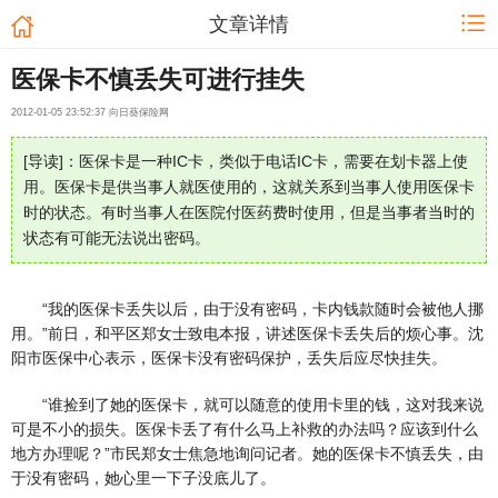
文章详情
医保卡不慎丢失可进行挂失
2012-01-05 23:52:37 向日葵保险网
[导读]：医保卡是一种IC卡，类似于电话IC卡，需要在划卡器上使
用。医保卡是供当事人就医使用的，这就关系到当事人使用医保卡
时的状态。有时当事人在医院付医药费时使用，但是当事者当时的
状态有可能无法说出密码。
“我的医保卡丢失以后，由于没有密码，卡内钱款随时会被他人挪
用。”前日，和平区郑女士致电本报，讲述医保卡丢失后的烦心事。沈
阳市医保中心表示，医保卡没有密码保护，丢失后应尽快挂失。
“谁捡到了她的医保卡，就可以随意的使用卡里的钱，这对我来说
可是不小的损失。医保卡丢了有什么马上补救的办法吗？应该到什么
地方办理呢？”市民郑女士焦急地询问记者。她的医保卡不慎丢失，由
于没有密码，她心里一下子没底儿了。