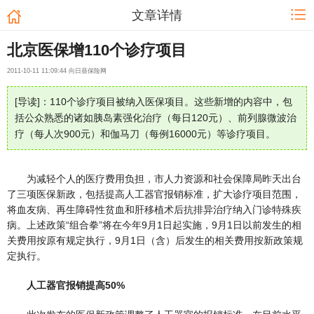
文章详情
北京医保增110个诊疗项目
2011-10-11 11:09:44 向日葵保险网
[导读]：110个诊疗项目被纳入医保项目。这些新增的内容中，包
括公众熟悉的诸如胰岛素强化治疗（每日120元）、前列腺微波治
疗（每人次900元）和伽马刀（每例16000元）等诊疗项目。
为减轻个人的医疗费用负担，市人力资源和社会保障局昨天出台
了三项医保新政，包括提高人工器官报销标准，扩大诊疗项目范围，
将血友病、再生障碍性贫血和肝移植术后抗排异治疗纳入门诊特殊疾
病。上述政策“组合拳”将在今年9月1日起实施，9月1日以前发生的相
关费用按原有规定执行，9月1日（含）后发生的相关费用按新政策规
定执行。
人工器官报销提高50%