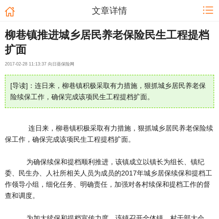
文章详情
柳巷镇推进城乡居民养老保险民生工程提档
扩面
2017-02-28 11:13:37 向日葵保险网
[导读]：连日来，柳巷镇积极采取有力措施，狠抓城乡居民养老保
险续保工作，确保完成该项民生工程提档扩面。
连日来，柳巷镇积极采取有力措施，狠抓城乡居民养老保险续
保工作，确保完成该项民生工程提档扩面。
为确保续保和提档顺利推进，该镇成立以镇长为组长、镇纪
委、民生办、人社所相关人员为成员的2017年城乡居保续保和提档工
作领导小组，细化任务、明确责任，加强对各村续保和提档工作的督
查和调度。
为加大续保和提档宣传力度，该镇召开全体镇、村干部大会，