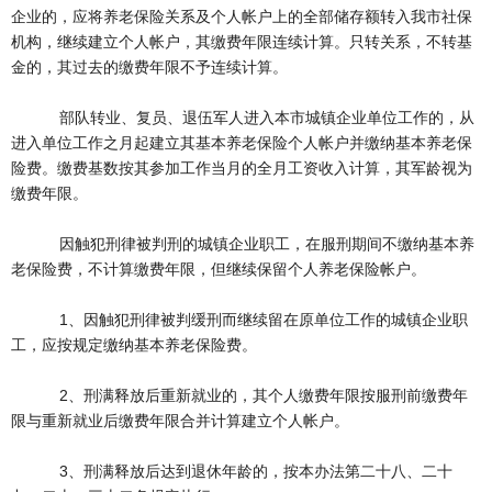
企业的，应将养老保险关系及个人帐户上的全部储存额转入我市社保
机构，继续建立个人帐户，其缴费年限连续计算。只转关系，不转基
金的，其过去的缴费年限不予连续计算。
部队转业、复员、退伍军人进入本市城镇企业单位工作的，从
进入单位工作之月起建立其基本养老保险个人帐户并缴纳基本养老保
险费。缴费基数按其参加工作当月的全月工资收入计算，其军龄视为
缴费年限。
因触犯刑律被判刑的城镇企业职工，在服刑期间不缴纳基本养
老保险费，不计算缴费年限，但继续保留个人养老保险帐户。
1、因触犯刑律被判缓刑而继续留在原单位工作的城镇企业职
工，应按规定缴纳基本养老保险费。
2、刑满释放后重新就业的，其个人缴费年限按服刑前缴费年
限与重新就业后缴费年限合并计算建立个人帐户。
3、刑满释放后达到退休年龄的，按本办法第二十八、二十