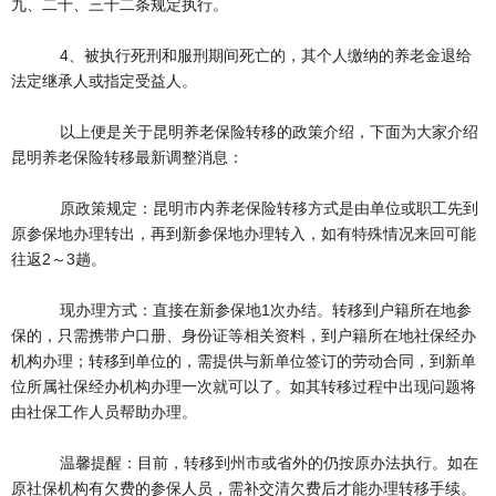
九、二十、三十二条规定执行。
4、被执行死刑和服刑期间死亡的，其个人缴纳的养老金退给
法定继承人或指定受益人。
以上便是关于昆明养老保险转移的政策介绍，下面为大家介绍
昆明养老保险转移最新调整消息：
原政策规定：昆明市内养老保险转移方式是由单位或职工先到
原参保地办理转出，再到新参保地办理转入，如有特殊情况来回可能
往返2～3趟。
现办理方式：直接在新参保地1次办结。转移到户籍所在地参
保的，只需携带户口册、身份证等相关资料，到户籍所在地社保经办
机构办理；转移到单位的，需提供与新单位签订的劳动合同，到新单
位所属社保经办机构办理一次就可以了。如其转移过程中出现问题将
由社保工作人员帮助办理。
温馨提醒：目前，转移到州市或省外的仍按原办法执行。如在
原社保机构有欠费的参保人员，需补交清欠费后才能办理转移手续。