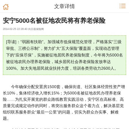
文章详情
安宁5000名被征地农民将有养老保险
2014-02-25 22:28:40 向日葵保险网
[导读]：“弱困有扶助”。加强城市低保规范化管理，严格落实“三级
审批、三榜公示制”，努力扩大“五大保险”覆盖面，实现动态管理
下的“应保尽保”，实施被征地居民养老保险制度，今年将为5000名
被征地农民办理养老保险，城乡居民社会养老保险发放率达
100%。加大失地居民就业扶持力度，培训各类劳动力2600人。
今年确保分配安置房1500套，确保街道、社区集体经营性资产增
长10%，集体经济收入增长15%；为5000名被征地农民办理养老保
险……为扎实开展党的群众路线教育实践活动，安宁区在高标准、高
质量完成规定动作的同时，将突出服务群众这个着力点，解决基层党
组织联系服务群众“最后一公里”的问题，切实为群众办实事、解难
题。