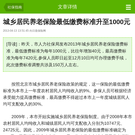
保险资讯
文章详情
社保指南
城乡居民养老保险最低缴费标准升至1000元
2013-04-13 13:51:45 向日葵保险网
[导读]：昨天，市人力社保局发布2013年城乡居民养老保险缴费标
准，最低缴费标准为每年1000元，比往年增加40元，最高缴费标
准为每年7420元,参保人员即日起至12月10日均可办理缴费手续，
此次缴费标准调整共涉及150万人左右。
按照北京市城乡居民养老保险政策的规定，这一保险的最低缴费
标准为本市上一年度农村居民人均纯收入的9%。参保人员可根据经济
承受能力提高缴费标准，最高缴费不得超过本市上一年度城镇居民人
均可支配收入的30%。
2009年，本市开始实施城乡居民养老保险制度。由于2008年本市
农村居民人均纯收入和城镇居民人均可支配收入分别为10747元、
24725元。因此，2009年城乡居民养老保险的最低缴费标准确定为