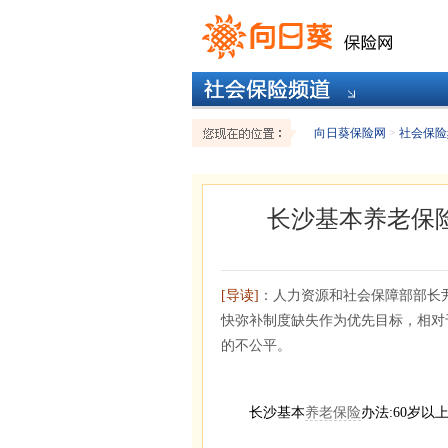
向日葵保险网
>
社会保险
长沙基本养老保险
[导读]
：人力资源和社会保障部部长
快弥补制度缺失作为优先目标，相对
的不公平。
长沙基本
养老保险
办法:60岁以