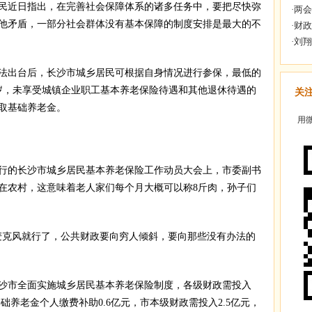
近日指出，在完善社会保障体系的诸多任务中，要把尽快弥
他矛盾，一部分社会群体没有基本保障的制度安排是最大的不
出台后，长沙市城乡居民可根据自身情况进行参保，最低的
周岁，未享受城镇企业职工基本养老保险待遇和其他退休待遇的
关
取基础养老金。
用微
行的长沙市城乡居民基本养老保险工作动员大会上，市委副书
在农村，这意味着老人家们每个月大概可以称8斤肉，孙子们
克风就行了，公共财政要向穷人倾斜，要向那些没有办法的
市全面实施城乡居民基本养老保险制度，各级财政需投入
础养老金个人缴费补助0.6亿元，市本级财政需投入2.5亿元，