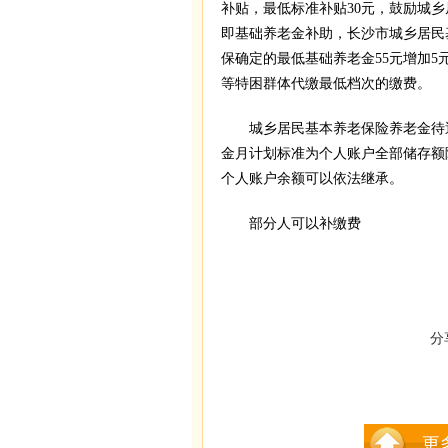
补贴，最低标准补贴30元，鼓励城
即基础养老金补助，长沙市城乡居民
保确定的最低基础养老金55元增加
等特困群体代缴最低档次的缴费。
城乡居民基本养老保险养老金待遇
金月计划标准为个人账户全部储存额除
个人账户余额可以依法继承。
部分人可以补缴费
分
更