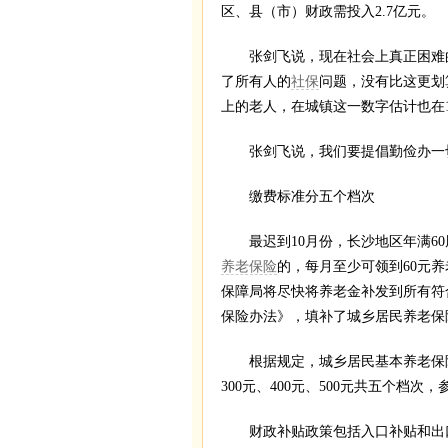
区、县（市）财政需投入2.7亿元。
张剑飞说，现在社会上真正困难的是
了所有人的
社保
问题，没有比这更划
上的老人，在城镇这一数字估计也在
张剑飞说，我们要提倡勤俭办一切
缴费标准分五个档次
最迟到10月份，长沙地区年满60
养老保险
的，每月至少可领到60元
保障局将尽快将养老金补发到所有符
保险办法》，填补了城乡居民养老保
根据规定，城乡居民基本养老保险费
300元、400元、500元共五个档
财政补贴政策包括入口补贴和出口