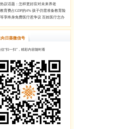
注向日葵微信号
信“扫一扫”，精彩内容随时看