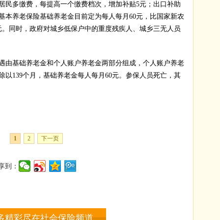
乡居民多缴费，每提高一个缴费档次，增加补贴5元；出口补助
基本养老保险基础养老金目前定为每人每月60元，比国家新农
5元。同时，政府对城乡低保户中的重度残疾人、城乡三无人员
由基础养老金和个人账户养老金两部分组成，个人账户养老
以139个月，基础养老金每人每月60元。参保人员死亡，其
1
2
下一页
享到：
多精彩尽在社会保险频道