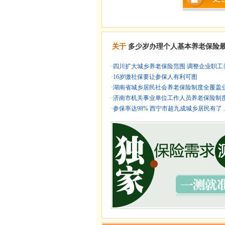
关于
多少岁办理个人基本养老保险
·
四川扩大城乡养老保险范围 调整企业职工养 
·
16岁缴社保要让参保人有利可图
·
湖南省城乡居民社会养老保险制度全覆盖业务
·
济南市机关事业单位工作人员养老保险制度改
·
参保率达98% 西宁市超九成城乡居民有了 .