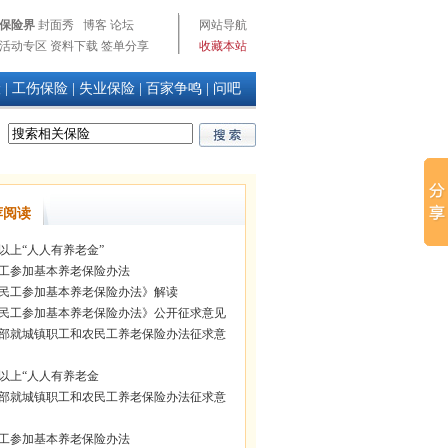
保险界
封面秀
博客
论坛
网站导航
活动专区
资料下载
签单分享
收藏本站
险
|
工伤保险
|
失业保险
|
百家争鸣
|
问吧
荐阅读
岁以上“人人有养老金”
工参加基本养老保险办法
民工参加基本养老保险办法》解读
民工参加基本养老保险办法》公开征求意见
部就城镇职工和农民工养老保险办法征求意
岁以上“人人有养老金
部就城镇职工和农民工养老保险办法征求意
工参加基本养老保险办法