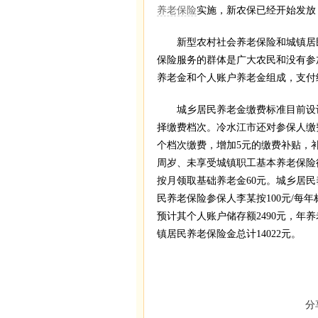
养老保险
实施，新农保已经开始发放
新型农村社会养老保险和城镇居民
保险服务的群体是广大农民和没有参
养老金和个人账户养老金组成，支付
城乡居民养老金缴费标准目前设计为每
择缴费档次。冷水江市还对参保人缴
个档次缴费，增加5元的缴费补贴，
周岁、未享受城镇职工基本养老保险
按月领取基础养老金60元。城乡居
民养老保险参保人李某按100元/每年
预计其个人账户储存额2490元，年养
镇居民养老保险金总计14022元。
分