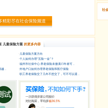
社
多精彩尽在社会保险频道
案
儿童保险方案
的更多内容
·
儿童保险方案方向
·
个人如何办理“五险一金”？
·
福州市社保中心:养老保险未缴满15年者可 ..
 ..
·
外地户口如何办理养老保险和医疗保险
·
职工养老保险交了几年不想交了，可不可以退 ..