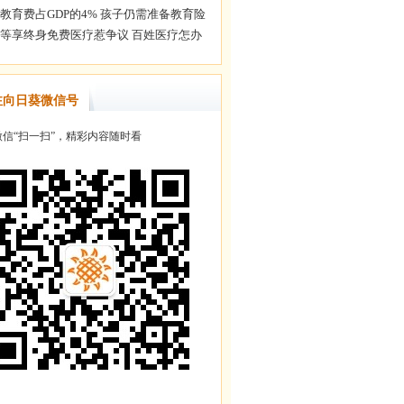
注向日葵微信号
信“扫一扫”，精彩内容随时看