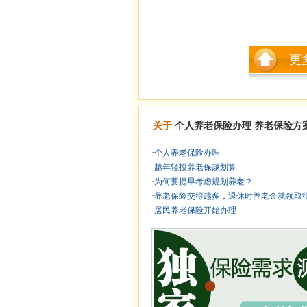
更
关于
个人养老保险办理
养老保险方
·
个人养老保险办理
·
越年轻投养老保越划算
·
为何要提早考虑规划养老？
·
养老保险交得越多，退休时养老金就领取得越
·
居民养老保险开始办理