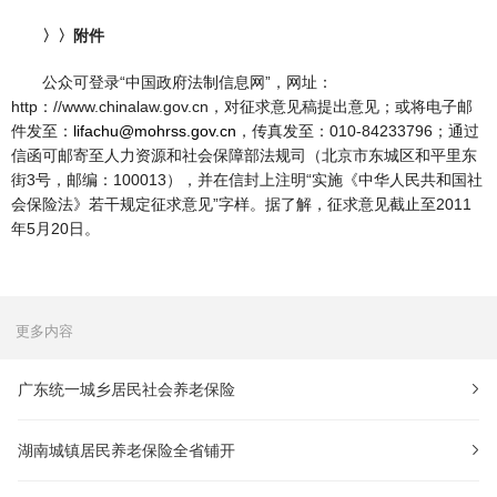
〉〉附件
公众可登录“中国政府法制信息网”，网址：
http：//www.chinalaw.gov.cn，对征求意见稿提出意见；或将电子邮
件发至：
lifachu@mohrss.gov.cn
，传真发至：010-84233796；通过
信函可邮寄至人力资源和社会保障部法规司（北京市东城区和平里东
街3号，邮编：100013），并在信封上注明“实施《中华人民共和国社
会保险法》若干规定征求意见”字样。据了解，征求意见截止至2011
年5月20日。
更多内容
广东统一城乡居民社会养老保险
湖南城镇居民养老保险全省铺开