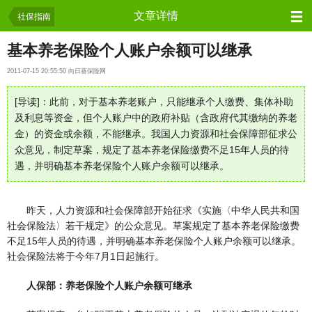
保险资讯
文章详情
社保指南
基本养老保险个人账户余额可以继承
2011-07-15 20:55:50 向日葵保险网
[导读]：此前，对于基本养老账户，只能继承个人缴费、集体补助
及利息等资金，但个人账户中的政府补贴（含政府代其缴纳的养老
金）的资金或余额，不能继承。我国人力资源和社会保障部征求公
众意见，制定草案，规定了基本养老保险缴费不足15年人员的待
遇，并明确基本养老保险个人账户余额可以继承。
昨天，人力资源和社会保障部开始征求《实施〈中华人民共和国
社会保险法〉若干规定》的公众意见。草案规定了基本养老保险缴费
不足15年人员的待遇，并明确基本养老保险个人账户余额可以继承。
社会保险法将于今年7月1日起施行。
人保部：养老保险个人账户余额可继承