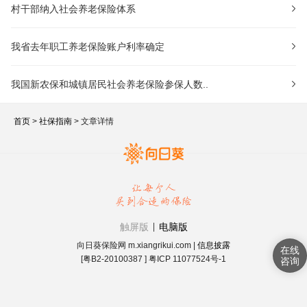
村干部纳入社会养老保险体系
我省去年职工养老保险账户利率确定
我国新农保和城镇居民社会养老保险参保人数..
首页
>
社保指南
> 文章详情
触屏版
电脑版
向日葵保险网 m.xiangrikui.com |
信息披露
[粤B2-20100387 ] 粤ICP 11077524号-1