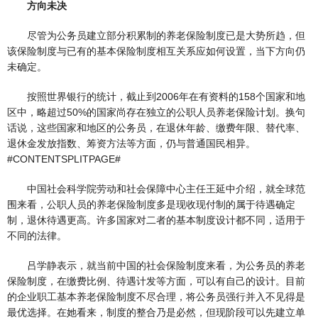
方向未决
尽管为公务员建立部分积累制的养老保险制度已是大势所趋，但
该保险制度与已有的基本保险制度相互关系应如何设置，当下方向仍
未确定。
按照世界银行的统计，截止到2006年在有资料的158个国家和地
区中，略超过50%的国家尚存在独立的公职人员养老保险计划。换句
话说，这些国家和地区的公务员，在退休年龄、缴费年限、替代率、
退休金发放指数、筹资方法等方面，仍与普通国民相异。
#CONTENTSPLITPAGE#
中国社会科学院劳动和社会保障中心主任王延中介绍，就全球范
围来看，公职人员的养老保险制度多是现收现付制的属于待遇确定
制，退休待遇更高。许多国家对二者的基本制度设计都不同，适用于
不同的法律。
吕学静表示，就当前中国的社会保险制度来看，为公务员的养老
保险制度，在缴费比例、待遇计发等方面，可以有自己的设计。目前
的企业职工基本养老保险制度不尽合理，将公务员强行并入不见得是
最优选择。在她看来，制度的整合乃是必然，但现阶段可以先建立单