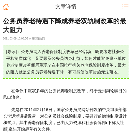
文章详情
公务员养老待遇下降成养老双轨制改革的最
大阻力
2011-03-09 10:09:56 向日葵保险网
[导读]：公务员纳入养老保险制度改革已经启动。既要考虑社会公
平和制度优化，又要顾及公务员切身利益，如何才能避免事业单位
养老制度改革僵局重现？在中国推行机关养老保险制度改革，最大
的阻力就是公务员养老待遇下降，有可能使改革措施无法落地。
在争议中沉寂多年的公务员养老制度改革，终于走到舆论瞩目的
风口浪尖。
先是在2011年2月16日，国家公务员局网站刊发的中央组织部部
长李源潮讲话透露：对公务员社会保险制度，要进行前瞻性制度设计
和试点。其中养老保险制度，已由人力资源和社会保障部(下称人社
部)牵头开始起草有关文件。