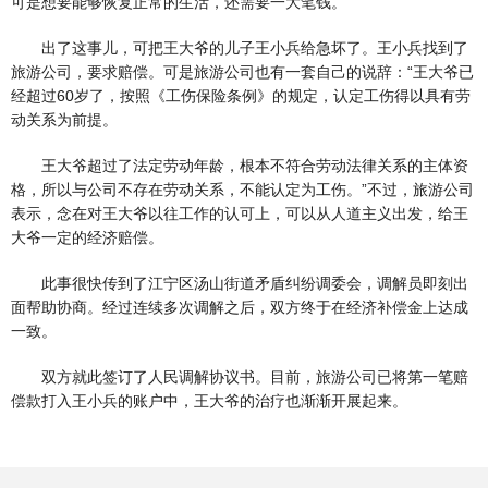
可是想要能够恢复正常的生活，还需要一大笔钱。
出了这事儿，可把王大爷的儿子王小兵给急坏了。王小兵找到了
旅游公司，要求赔偿。可是旅游公司也有一套自己的说辞：“王大爷已
经超过60岁了，按照《工伤保险条例》的规定，认定工伤得以具有劳
动关系为前提。
王大爷超过了法定劳动年龄，根本不符合劳动法律关系的主体资
格，所以与公司不存在劳动关系，不能认定为工伤。”不过，旅游公司
表示，念在对王大爷以往工作的认可上，可以从人道主义出发，给王
大爷一定的经济赔偿。
此事很快传到了江宁区汤山街道矛盾纠纷调委会，调解员即刻出
面帮助协商。经过连续多次调解之后，双方终于在经济补偿金上达成
一致。
双方就此签订了人民调解协议书。目前，旅游公司已将第一笔赔
偿款打入王小兵的账户中，王大爷的治疗也渐渐开展起来。