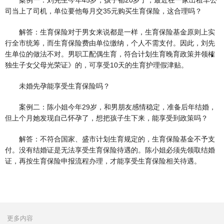
案例一：刘先生今年45岁，孩子都20岁了，最近在一家出租车公
司当上了司机，单位要他每月交35元购买生育保险，这合理吗？
解答：生育保险对于男女来说都是一样，生育保险基金原则上实
行全市统筹，而生育保险费由单位缴纳，个人不需支付。因此，刘先
生单位的做法不对。男职工配偶生育，符合计划生育晚育政策并领榷
独生子女父母光荣证》的，可享受10天的生育护理假津贴。
未婚先孕能享受生育保险吗？
案例二：陈小姐今年29岁，和男朋友感情稳定，准备后年结婚，
但上个月她发现自己怀孕了，想把孩子生下来，能享受到政策吗？
解答：不符合国家、盛市计划生育规定的，生育保险基金不予支
付。没有结婚证是无法享受生育保险待遇的。陈小姐必须先领取结婚
证，再按生育保险申报流程办理，才能享受生育保险相关待遇。
更多内容