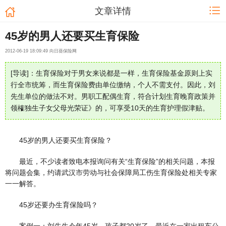
文章详情
45岁的男人还要买生育保险
2012-06-19 18:09:49 向日葵保险网
[导读]：生育保险对于男女来说都是一样，生育保险基金原则上实
行全市统筹，而生育保险费由单位缴纳，个人不需支付。因此，刘
先生单位的做法不对。男职工配偶生育，符合计划生育晚育政策并
领榷独生子女父母光荣证》的，可享受10天的生育护理假津贴。
45岁的男人还要买生育保险？
最近，不少读者致电本报询问有关“生育保险”的相关问题，本报
将问题会集，约请武汉市劳动与社会保障局工伤生育保险处相关专家
一一解答。
45岁还要办生育保险吗？