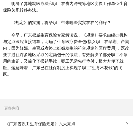
明确了异地就医办法和职工在省内跨统筹地区变换工作单位生育
保险关系转移办法。
《规定》的实施，将给职工带来哪些实实在在的利好？
今早，广东权威生育保险专家解读说，《规定》要求由经办机构
与定点医院直接结算，明确了生育医疗费全包(指女职工在孕期、产期
内，因为妊娠、生育或者终止妊娠发生的符合规定的医疗费用)，既改
变了过往许多地区采取的定额包干的做法，有效解决了部分职工不够
用的难题，又简化了报销手续，职工无需先行垫付，极大方便了就
医。这意味着，广东已在社保制度上实现了职工“生育不花钱”的飞
跃。
更多内容
《广东省职工生育保险规定》六大亮点