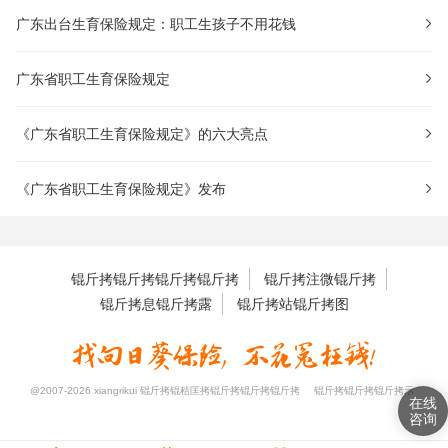
广东出台生育保险规定：职工生孩子不用花钱
广东省职工生育保险规定
《广东省职工生育保险规定》的六大亮点
《广东省职工生育保险规定》发布
锟斤拷锟斤拷锟斤拷锟斤拷
锟斤拷注微锟斤拷
锟斤拷息锟斤拷露
锟斤拷站锟斤拷图
@2007-2026 xiangrikui 锟斤拷锟秸匡拷锟斤拷锟斤拷锟斤拷
锟斤拷锟斤拷锟斤拷示