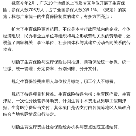
截至今年2月，广东19个地级以上市及省直单位开展了生育保
险，参保人数706万人，占了全国参保人数的9.1%。《规定》的实
施，标志广东统一的生育保险制度的建立，有多方面亮点：
扩大了生育保险覆盖范围。不仅是本省行政区域内的企业、个体
经济组织、民办非企业单位等组织和与之形成劳动关系的劳动者，还
覆盖了国家机关、事业单位、社会团体和与其建立劳动合同关系的劳
动者。
明确了生育保险与医疗保险协同推进。两项保险统一参保、统一
征缴、统一管理；分定费率、分别列账、分开支付。
规定生育保险费由用人单位按月缴纳，职工个人不缴费。
规范了待遇项目和标准。生育保险待遇包括：生育医疗费、生育
津贴、一次性分娩营养补助费、计划生育手术费用及男职工假期津
贴。生育医疗费应当支付，其余项目是否支付由各统筹地区人民政府
结合当地实际情况自行决定。
明确生育医疗费由社会保险经办机构与定点医院直接结算。