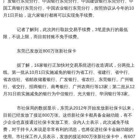
广发银行东莞分行、中国银行东莞分行、中国建设银行东莞分行、中
国工商银行东莞分行、中国农业银行东莞分行，按照协议从今年的10
月1日开始，这六家银行都将可以实现免手续费。
记者了解到，此次跨行取款交易手续费，3笔是执行的最低
限，不设上限，而目前转账不免手续费。
东莞已发放近800万张新社保卡
据了解，16家银行正加快对交易系统进行改造调试，分两批上
线。第一批从10月1日实施减免的银行为省工行、省建行、省中行、
省农信社、省邮政储蓄银行、广发银行、省农行、东莞银行、广州银
行、省交行、招商银行、南粤银行、广州农商行等13家；第二批从12
月31日前实施减免的银行为中信银行、光大银行、华润银行等3家。
市社保局的数据显示，东莞从2012年开始发放新社保卡以来，
目前已经发放了接近800万张。这些新社保卡都具备金融功能，有不
少企业也直接通过社保卡发放工资。业内人士表示，此次减免手续
费，对于持卡人来说是非常有利的消息，也将促进社保卡金融功能的
使用。市社保工作人员表示，发放的接近800万张新社保卡中，有607