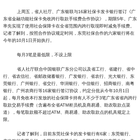
上周五，省人社厅、广东银联与16家社保卡发卡银行签订《广
东省金融功能社保卡免收跨行取款手续费合作协议》，期限5年。广东
率先实现了使用社会保障卡在全省范围内跨行取现即时减免手续费。
记者了解到，按照合作协议规定时间，东莞社保合作的六家银行将在
今年的10月1日开始执行。
每月3笔是最低限，不设上限
省人社厅联合中国银联广东分公司以及省工行、省建行、省中
行、省农信社、省邮政储蓄银行、广发银行、省农行、光大银行、东
莞银行、广州银行、省交行、华润银行、中信银行、招商银行、南粤
银行、广州农商行等16家银行签订协议，约定分批从今年10月1日
起，每月免收本行发放的社会保障卡持有人不少于3笔广东省省内跨行
取款交易手续费（含遍布全省ATM柜员机及商易通、助农取款点渠
道），每笔取款额不超过ATM、商易通、助农取款点的机具规定上
限。
记者了解到，目前东莞社保卡的发卡银行有6家：东莞银行、